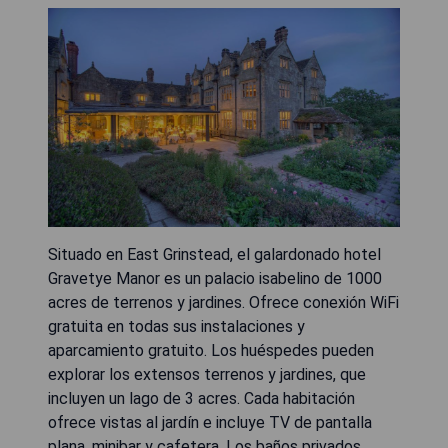
Situado en East Grinstead, el galardonado hotel
Gravetye Manor es un palacio isabelino de 1000
acres de terrenos y jardines. Ofrece conexión WiFi
gratuita en todas sus instalaciones y
aparcamiento gratuito. Los huéspedes pueden
explorar los extensos terrenos y jardines, que
incluyen un lago de 3 acres. Cada habitación
ofrece vistas al jardín e incluye TV de pantalla
plana, minibar y cafetera. Los baños privados