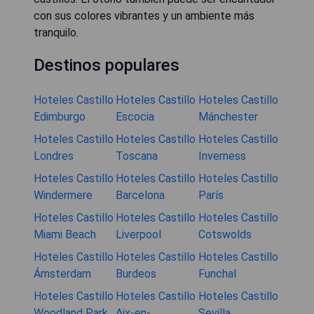
con sus colores vibrantes y un ambiente más
tranquilo.
Destinos populares
Hoteles Castillo
Hoteles Castillo
Hoteles Castillo
Edimburgo
Escocia
Mánchester
Hoteles Castillo
Hoteles Castillo
Hoteles Castillo
Londres
Toscana
Inverness
Hoteles Castillo
Hoteles Castillo
Hoteles Castillo
Windermere
Barcelona
París
Hoteles Castillo
Hoteles Castillo
Hoteles Castillo
Miami Beach
Liverpool
Cotswolds
Hoteles Castillo
Hoteles Castillo
Hoteles Castillo
Ámsterdam
Burdeos
Funchal
Hoteles Castillo
Hoteles Castillo
Hoteles Castillo
Woodland Park
Aix-en-
Sevilla