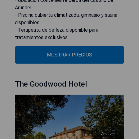
- Ubicación conveniente cerca del castillo de
Arundel.
- Piscina cubierta climatizada, gimnasio y sauna
disponibles.
- Terapeuta de belleza disponible para
tratamientos exclusivos.
MOSTRAR PRECIOS
The Goodwood Hotel