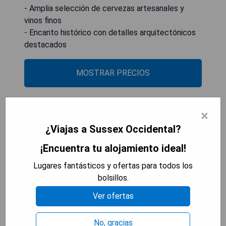
- Amplia selección de cervezas artesanales y
vinos finos
- Encanto histórico con detalles arquitectónicos
destacados
MOSTRAR PRECIOS
×
Halfway Bridge
¿Viajas a Sussex Occidental?
¡Encuentra tu alojamiento ideal!
Lugares fantásticos y ofertas para todos los
bolsillos.
Ver ofertas
No, gracias