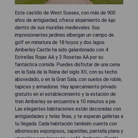
Este castillo de West Sussex, con más de 900
años de antigüedad, ofrece alojamiento de lujo
dentro de sus murallas medievales. Sus
impresionantes jardines albergan un campo de
golf en miniatura de 18 hoyos y dos lagos.
Amberley Castle ha sido galardonado con 4
Estrellas Rojas AA y 3 Rosetas AA por su
fantástica comida. Puedes disfrutar de una cena
en la Sala de la Reina del siglo XII, con su techo
abovedado, o en la Gran Sala, con suelos de roble,
tapices y armaduras. Hay aparcamiento privado
gratuito en el establecimiento y la estación de
tren Amberley se encuentra a 10 minutos a pie.
Las elegantes habitaciones están decoradas con
antigüedades y telas finas, y te esperan galletas a
tu llegada. Cada habitación también cuenta con
albornoces esponjosos, zapatillas, pantalla plana y