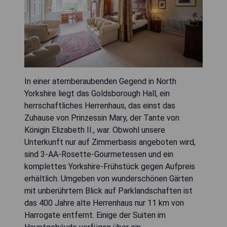
In einer atemberaubenden Gegend in North
Yorkshire liegt das Goldsborough Hall, ein
herrschaftliches Herrenhaus, das einst das
Zuhause von Prinzessin Mary, der Tante von
Königin Elizabeth II., war. Obwohl unsere
Unterkunft nur auf Zimmerbasis angeboten wird,
sind 3-AA-Rosette-Gourmetessen und ein
komplettes Yorkshire-Frühstück gegen Aufpreis
erhältlich. Umgeben von wunderschönen Gärten
mit unberührtem Blick auf Parklandschaften ist
das 400 Jahre alte Herrenhaus nur 11 km von
Harrogate entfernt. Einige der Suiten im