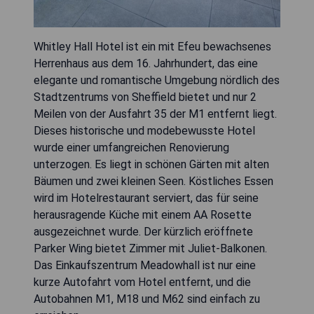
Whitley Hall Hotel ist ein mit Efeu bewachsenes
Herrenhaus aus dem 16. Jahrhundert, das eine
elegante und romantische Umgebung nördlich des
Stadtzentrums von Sheffield bietet und nur 2
Meilen von der Ausfahrt 35 der M1 entfernt liegt.
Dieses historische und modebewusste Hotel
wurde einer umfangreichen Renovierung
unterzogen. Es liegt in schönen Gärten mit alten
Bäumen und zwei kleinen Seen. Köstliches Essen
wird im Hotelrestaurant serviert, das für seine
herausragende Küche mit einem AA Rosette
ausgezeichnet wurde. Der kürzlich eröffnete
Parker Wing bietet Zimmer mit Juliet-Balkonen.
Das Einkaufszentrum Meadowhall ist nur eine
kurze Autofahrt vom Hotel entfernt, und die
Autobahnen M1, M18 und M62 sind einfach zu