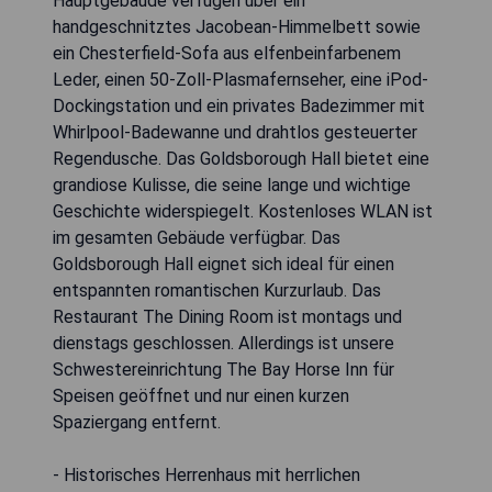
Hauptgebäude verfügen über ein
handgeschnitztes Jacobean-Himmelbett sowie
ein Chesterfield-Sofa aus elfenbeinfarbenem
Leder, einen 50-Zoll-Plasmafernseher, eine iPod-
Dockingstation und ein privates Badezimmer mit
Whirlpool-Badewanne und drahtlos gesteuerter
Regendusche. Das Goldsborough Hall bietet eine
grandiose Kulisse, die seine lange und wichtige
Geschichte widerspiegelt. Kostenloses WLAN ist
im gesamten Gebäude verfügbar. Das
Goldsborough Hall eignet sich ideal für einen
entspannten romantischen Kurzurlaub. Das
Restaurant The Dining Room ist montags und
dienstags geschlossen. Allerdings ist unsere
Schwestereinrichtung The Bay Horse Inn für
Speisen geöffnet und nur einen kurzen
Spaziergang entfernt.
- Historisches Herrenhaus mit herrlichen