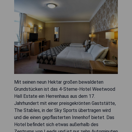
Mit seinen neun Hektar großen bewaldeten
Grundstücken ist das 4-Sterne-Hotel Weetwood
Hall Estate ein Herrenhaus aus dem 17.
Jahrhundert mit einer preisgekrönten Gaststätte,
The Stables, in der Sky Sports übertragen wird
und die einen gepflasterten Innenhof bietet. Das
Hotel befindet sich etwas außerhalb des
Zentrums von Leeds und ist nur zehn Autominuten