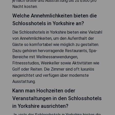
je nach Größe und Ausstattung bis zu £600 pro
Nacht kosten.
Welche Annehmlichkeiten bieten die
Schlosshotels in Yorkshire an?
Die Schlosshotels in Yorkshire bieten eine Vielzahl
von Annehmlichkeiten, um den Aufenthalt der
Gäste so komfortabel wie möglich zu gestalten.
Dazu gehören hervorragende Restaurants, Spa-
Bereiche mit Wellnessanwendungen,
Fitnessstudios, Weinkeller sowie Aktivitäten wie
Golf oder Reiten. Die Zimmer sind oft luxuriös
eingerichtet und verfügen über modernste
Ausstattung.
Kann man Hochzeiten oder
Veranstaltungen in den Schlosshotels
in Yorkshire ausrichten?
Ja, viele der Schlosshotels in Yorkshire bieten die