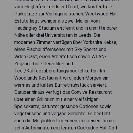
vom Flughafen Leeds entfernt, wo kostenfreie
Parkplätze zur Verfügung stehen. Weetwood Hall
Estate liegt weniger als zwei Meilen vom
Headingley Stadium entfernt und in unmittelbarer
Nähe aller drei Universitäten in Leeds. Die
modernen Zimmer verfügen über Yorkshire Kekse,
einen Flachbildfernseher mit Sky Sports und
Video Cast, einen Arbeitstisch sowie WLAN-
Zugang, Toilettenartikel und
Tee-/Kaffeezubereitungsmöglichkeiten. Im
Woodlands Restaurant wird jeden Morgen ein
warmes und kaltes Buffetfrühstück serviert.
Darüber hinaus verfügt das Convive Restaurant
über einen Grillraum mit einer vielfältigen
Speisekarte, darunter gesunde Optionen sowie
vegetarische und vegane Gerichte. Es besteht
auch die Möglichkeit im Freien zu speisen. Im nur
zehn Autominuten entfernten Cookridge Hall Golf