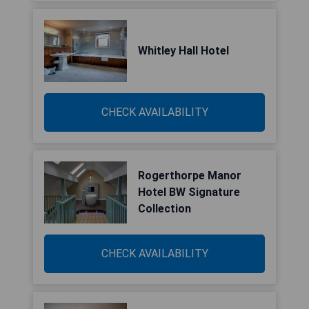
Whitley Hall Hotel
CHECK AVAILABILITY
Rogerthorpe Manor
Hotel BW Signature
Collection
CHECK AVAILABILITY