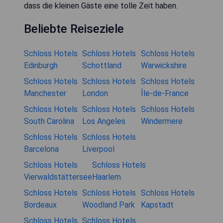
dass die kleinen Gäste eine tolle Zeit haben.
Beliebte Reiseziele
Schloss Hotels
Schloss Hotels
Schloss Hotels
Edinburgh
Schottland
Warwickshire
Schloss Hotels
Schloss Hotels
Schloss Hotels
Manchester
London
Île-de-France
Schloss Hotels
Schloss Hotels
Schloss Hotels
South Carolina
Los Angeles
Windermere
Schloss Hotels
Schloss Hotels
Barcelona
Liverpool
Schloss Hotels
Schloss Hotels
Vierwaldstättersee
Haarlem
Schloss Hotels
Schloss Hotels
Schloss Hotels
Bordeaux
Woodland Park
Kapstadt
Schloss Hotels
Schloss Hotels