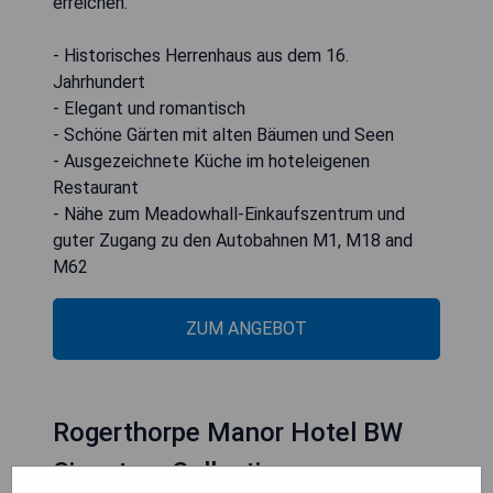
erreichen.
- Historisches Herrenhaus aus dem 16.
Jahrhundert
- Elegant und romantisch
- Schöne Gärten mit alten Bäumen und Seen
- Ausgezeichnete Küche im hoteleigenen
Restaurant
- Nähe zum Meadowhall-Einkaufszentrum und
guter Zugang zu den Autobahnen M1, M18 and
M62
ZUM ANGEBOT
Rogerthorpe Manor Hotel BW
Signature Collection