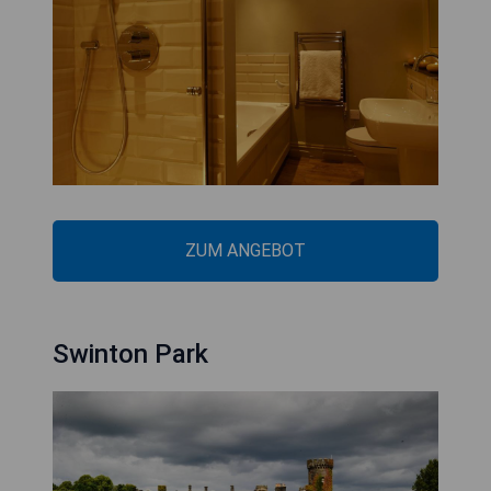
ZUM ANGEBOT
Swinton Park