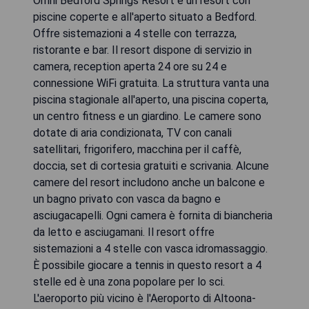
Omni Bedford Springs Resort è un resort con
piscine coperte e all'aperto situato a Bedford.
Offre sistemazioni a 4 stelle con terrazza,
ristorante e bar. Il resort dispone di servizio in
camera, reception aperta 24 ore su 24 e
connessione WiFi gratuita. La struttura vanta una
piscina stagionale all'aperto, una piscina coperta,
un centro fitness e un giardino. Le camere sono
dotate di aria condizionata, TV con canali
satellitari, frigorifero, macchina per il caffè,
doccia, set di cortesia gratuiti e scrivania. Alcune
camere del resort includono anche un balcone e
un bagno privato con vasca da bagno e
asciugacapelli. Ogni camera è fornita di biancheria
da letto e asciugamani. Il resort offre
sistemazioni a 4 stelle con vasca idromassaggio.
È possibile giocare a tennis in questo resort a 4
stelle ed è una zona popolare per lo sci.
L'aeroporto più vicino è l'Aeroporto di Altoona-