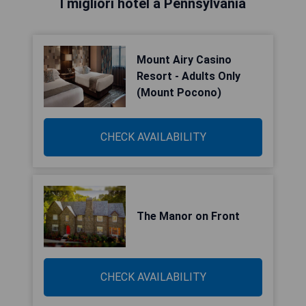
I migliori hotel a Pennsylvania
Mount Airy Casino
Resort - Adults Only
(Mount Pocono)
CHECK AVAILABILITY
The Manor on Front
CHECK AVAILABILITY