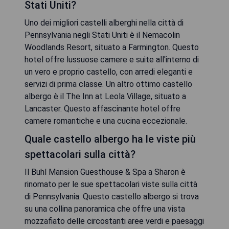
Stati Uniti?
Uno dei migliori castelli alberghi nella città di
Pennsylvania negli Stati Uniti è il Nemacolin
Woodlands Resort, situato a Farmington. Questo
hotel offre lussuose camere e suite all'interno di
un vero e proprio castello, con arredi eleganti e
servizi di prima classe. Un altro ottimo castello
albergo è il The Inn at Leola Village, situato a
Lancaster. Questo affascinante hotel offre
camere romantiche e una cucina eccezionale.
Quale castello albergo ha le viste più
spettacolari sulla città?
Il Buhl Mansion Guesthouse & Spa a Sharon è
rinomato per le sue spettacolari viste sulla città
di Pennsylvania. Questo castello albergo si trova
su una collina panoramica che offre una vista
mozzafiato delle circostanti aree verdi e paesaggi