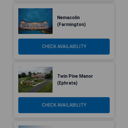
Nemacolin
(Farmington)
CHECK AVAILABILITY
Twin Pine Manor
(Ephrata)
CHECK AVAILABILITY