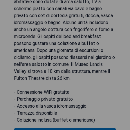
abitative sono dotate di area salotto, TV a
schermo piatto con canali via cavo e bagno
privato con set di cortesia gratuiti, doccia, vasca
idromassaggio e bagno. Alcune unità includono
anche un angolo cottura con frigorifero e forno a
microonde. Gli ospiti del bed and breakfast
possono gustare una colazione a buffet o
americana. Dopo una giornata di escursioni o
ciclismo, gli ospiti possono rilassarsi nel giardino o
nell'area salotto in comune. Il Museo Landis
Valley si trova a 18 km dalla struttura, mentre il
Fulton Theatre dista 26 km.
- Connessione WiFi gratuita
- Parcheggio privato gratuito
- Accesso alla vasca idromassaggio
- Terrazza disponibile
- Colazione inclusa (buffet o americana)