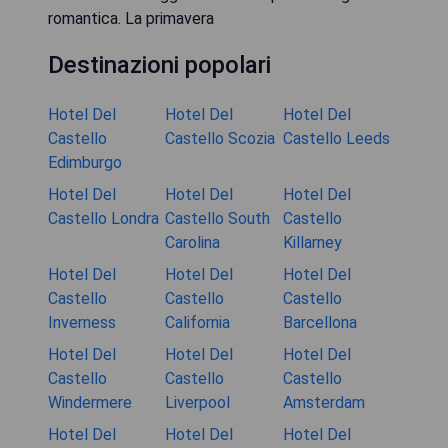
romantica. La primavera
Destinazioni popolari
Hotel Del
Hotel Del
Hotel Del
Castello
Castello Scozia
Castello Leeds
Edimburgo
Hotel Del
Hotel Del
Hotel Del
Castello Londra
Castello South
Castello
Carolina
Killarney
Hotel Del
Hotel Del
Hotel Del
Castello
Castello
Castello
Inverness
California
Barcellona
Hotel Del
Hotel Del
Hotel Del
Castello
Castello
Castello
Windermere
Liverpool
Amsterdam
Hotel Del
Hotel Del
Hotel Del