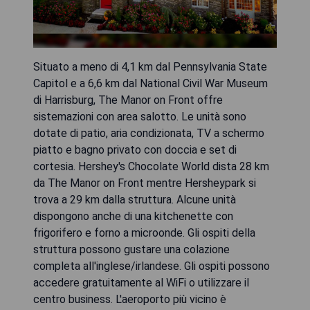
Situato a meno di 4,1 km dal Pennsylvania State
Capitol e a 6,6 km dal National Civil War Museum
di Harrisburg, The Manor on Front offre
sistemazioni con area salotto. Le unità sono
dotate di patio, aria condizionata, TV a schermo
piatto e bagno privato con doccia e set di
cortesia. Hershey's Chocolate World dista 28 km
da The Manor on Front mentre Hersheypark si
trova a 29 km dalla struttura. Alcune unità
dispongono anche di una kitchenette con
frigorifero e forno a microonde. Gli ospiti della
struttura possono gustare una colazione
completa all'inglese/irlandese. Gli ospiti possono
accedere gratuitamente al WiFi o utilizzare il
centro business. L'aeroporto più vicino è