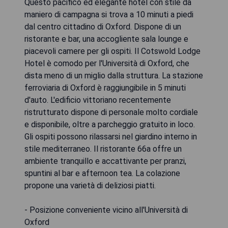
Questo pacifico ed elegante hotel con stile da
maniero di campagna si trova a 10 minuti a piedi
dal centro cittadino di Oxford. Dispone di un
ristorante e bar, una accogliente sala lounge e
piacevoli camere per gli ospiti. Il Cotswold Lodge
Hotel è comodo per l'Università di Oxford, che
dista meno di un miglio dalla struttura. La stazione
ferroviaria di Oxford è raggiungibile in 5 minuti
d'auto. L'edificio vittoriano recentemente
ristrutturato dispone di personale molto cordiale
e disponibile, oltre a parcheggio gratuito in loco.
Gli ospiti possono rilassarsi nel giardino interno in
stile mediterraneo. Il ristorante 66a offre un
ambiente tranquillo e accattivante per pranzi,
spuntini al bar e afternoon tea. La colazione
propone una varietà di deliziosi piatti.
- Posizione conveniente vicino all'Università di
Oxford