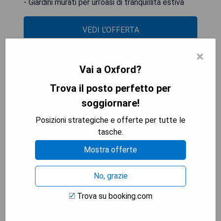
- Giardini murati per un'oasi di tranquillità estiva
VEDI L'OFFERTA
×
Vai a Oxford?
Castle Hotel Windsor
Trova il posto perfetto per
soggiornare!
Posizioni strategiche e offerte per tutte le
tasche.
Mostra offerte
No, grazie
Trova su booking.com