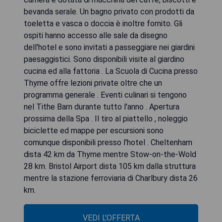
bevanda serale. Un bagno privato con prodotti da
toeletta e vasca o doccia è inoltre fornito. Gli
ospiti hanno accesso alle sale da disegno
dell'hotel e sono invitati a passeggiare nei giardini
paesaggistici. Sono disponibili visite al giardino
cucina ed alla fattoria . La Scuola di Cucina presso
Thyme offre lezioni private oltre che un
programma generale . Eventi culinari si tengono
nel Tithe Barn durante tutto l'anno . Apertura
prossima della Spa . Il tiro al piattello , noleggio
biciclette ed mappe per escursioni sono
comunque disponibili presso l'hotel . Cheltenham
dista 42 km da Thyme mentre Stow-on-the-Wold
28 km. Bristol Airport dista 105 km dalla struttura
mentre la stazione ferroviaria di Charlbury dista 26
km.
VEDI L'OFFERTA