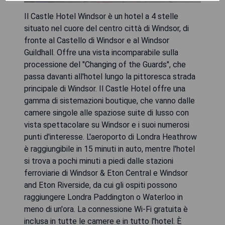
Il Castle Hotel Windsor è un hotel a 4 stelle
situato nel cuore del centro città di Windsor, di
fronte al Castello di Windsor e al Windsor
Guildhall. Offre una vista incomparabile sulla
processione del "Changing of the Guards", che
passa davanti all'hotel lungo la pittoresca strada
principale di Windsor. Il Castle Hotel offre una
gamma di sistemazioni boutique, che vanno dalle
camere singole alle spaziose suite di lusso con
vista spettacolare su Windsor e i suoi numerosi
punti d'interesse. L'aeroporto di Londra Heathrow
è raggiungibile in 15 minuti in auto, mentre l'hotel
si trova a pochi minuti a piedi dalle stazioni
ferroviarie di Windsor & Eton Central e Windsor
and Eton Riverside, da cui gli ospiti possono
raggiungere Londra Paddington o Waterloo in
meno di un'ora. La connessione Wi-Fi gratuita è
inclusa in tutte le camere e in tutto l'hotel. È