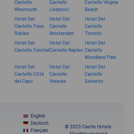
Castello
Castello
Castello Virginia
Weymouth
Liverpool
Beach
Hotel Del
Hotel Del
Hotel Del
Castello Paso
Castello
Castello
Robles
Amsterdam
Toronto
Hotel Del
Hotel Del
Hotel Del
Castello Funchal
Castello Naples
Castello
Woodland Park
Hotel Del
Hotel Del
Hotel Del
Castello Città
Castello
Castello
del Capo
Venezia
Sorrento
English
Deutsch
© 2025 Castle Hotels.
Français
All rights reserved.