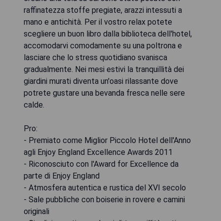
raffinatezza stoffe pregiate, arazzi intessuti a
mano e antichità. Per il vostro relax potete
scegliere un buon libro dalla biblioteca dell'hotel,
accomodarvi comodamente su una poltrona e
lasciare che lo stress quotidiano svanisca
gradualmente. Nei mesi estivi la tranquillità dei
giardini murati diventa un'oasi rilassante dove
potrete gustare una bevanda fresca nelle sere
calde.
Pro:
- Premiato come Miglior Piccolo Hotel dell'Anno
agli Enjoy England Excellence Awards 2011
- Riconosciuto con l'Award for Excellence da
parte di Enjoy England
- Atmosfera autentica e rustica del XVI secolo
- Sale pubbliche con boiserie in rovere e camini
originali