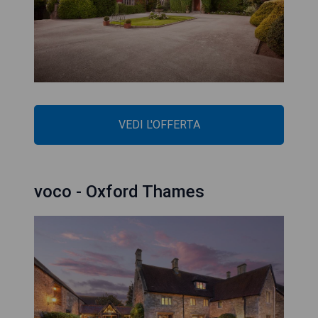
VEDI L'OFFERTA
voco - Oxford Thames