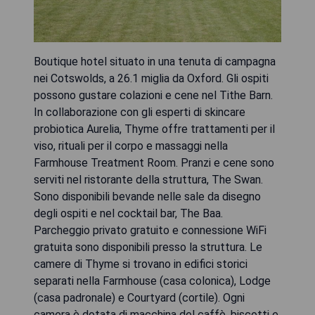
Boutique hotel situato in una tenuta di campagna
nei Cotswolds, a 26.1 miglia da Oxford. Gli ospiti
possono gustare colazioni e cene nel Tithe Barn.
In collaborazione con gli esperti di skincare
probiotica Aurelia, Thyme offre trattamenti per il
viso, rituali per il corpo e massaggi nella
Farmhouse Treatment Room. Pranzi e cene sono
serviti nel ristorante della struttura, The Swan.
Sono disponibili bevande nelle sale da disegno
degli ospiti e nel cocktail bar, The Baa.
Parcheggio privato gratuito e connessione WiFi
gratuita sono disponibili presso la struttura. Le
camere di Thyme si trovano in edifici storici
separati nella Farmhouse (casa colonica), Lodge
(casa padronale) e Courtyard (cortile). Ogni
camera è dotata di macchina del caffè, biscotti e