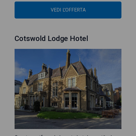
VEDI L'OFFERTA
Cotswold Lodge Hotel