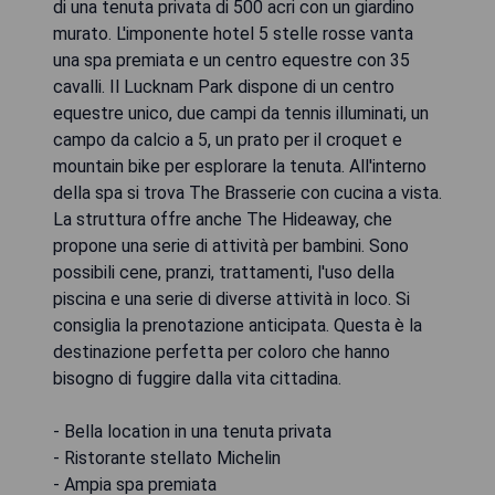
di una tenuta privata di 500 acri con un giardino
murato. L'imponente hotel 5 stelle rosse vanta
una spa premiata e un centro equestre con 35
cavalli. Il Lucknam Park dispone di un centro
equestre unico, due campi da tennis illuminati, un
campo da calcio a 5, un prato per il croquet e
mountain bike per esplorare la tenuta. All'interno
della spa si trova The Brasserie con cucina a vista.
La struttura offre anche The Hideaway, che
propone una serie di attività per bambini. Sono
possibili cene, pranzi, trattamenti, l'uso della
piscina e una serie di diverse attività in loco. Si
consiglia la prenotazione anticipata. Questa è la
destinazione perfetta per coloro che hanno
bisogno di fuggire dalla vita cittadina.
- Bella location in una tenuta privata
- Ristorante stellato Michelin
- Ampia spa premiata