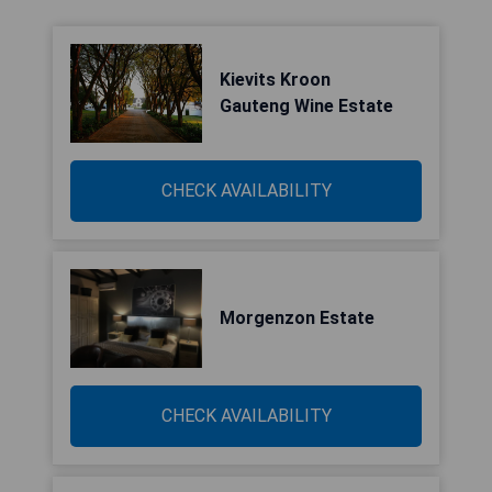
Kievits Kroon
Gauteng Wine Estate
CHECK AVAILABILITY
Morgenzon Estate
CHECK AVAILABILITY