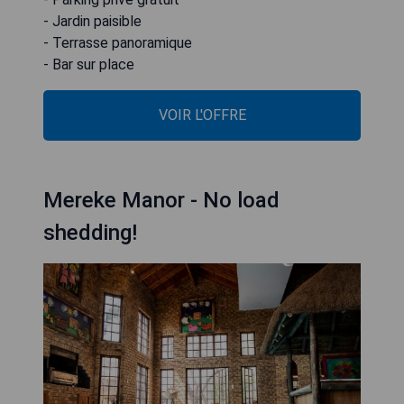
- Jardin paisible
- Terrasse panoramique
- Bar sur place
VOIR L'OFFRE
Mereke Manor - No load
shedding!