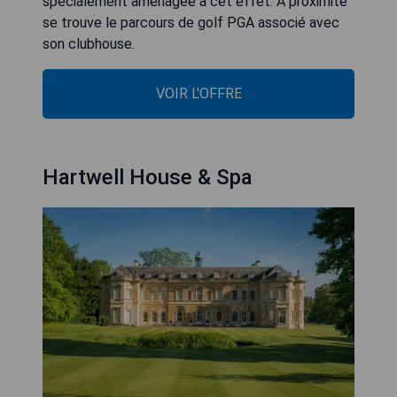
spécialement aménagée à cet effet. À proximité
se trouve le parcours de golf PGA associé avec
son clubhouse.
VOIR L'OFFRE
Hartwell House & Spa