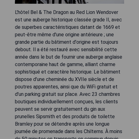
L'hôtel Bel & The Dragon au Red Lion Wendover
est une auberge historique classée grade II, avec
de superbes caractéristiques datant de 1669 et
peut-être même d'une origine antérieure ; une
grande partie du bâtiment d'origine est toujours
debout. Il a été restauré avec sensibilité cette
année dans le but de fournir une auberge anglaise
contemporaine haut de gamme, alliant charme
sophistiqué et caractère historique. Le bâtiment
dispose d'une cheminée du XVIIe siècle et de
poutres apparentes, ainsi que du WiFi gratuit et
d'un parking gratuit sur place. Avec 23 chambres
boutiques individuellement conçues, les clients
peuvent se servir gratuitement du gin aux
prunelles Sipsmith et des produits de toilette
Bramley pour se détendre après une longue
journée de promenade dans les Chilterns. À moins
de 50 minutes en transports en commun depuis