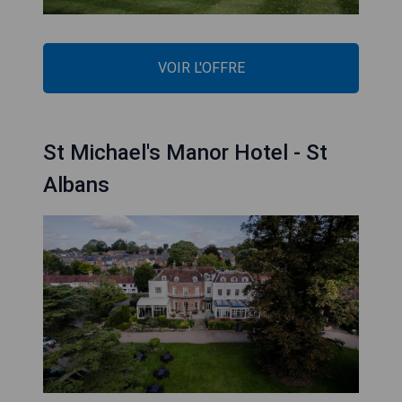
VOIR L'OFFRE
St Michael's Manor Hotel - St
Albans