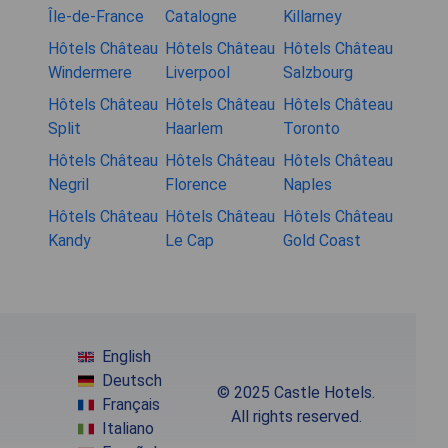
Île-de-France
Catalogne
Killarney
Hôtels Château
Hôtels Château
Hôtels Château
Windermere
Liverpool
Salzbourg
Hôtels Château
Hôtels Château
Hôtels Château
Split
Haarlem
Toronto
Hôtels Château
Hôtels Château
Hôtels Château
Negril
Florence
Naples
Hôtels Château
Hôtels Château
Hôtels Château
Kandy
Le Cap
Gold Coast
English
Deutsch
© 2025 Castle Hotels.
Français
All rights reserved.
Italiano