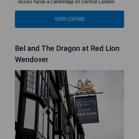
- Accès facile à Cambridge et Central London
VOIR L'OFFRE
Bel and The Dragon at Red Lion
Wendover