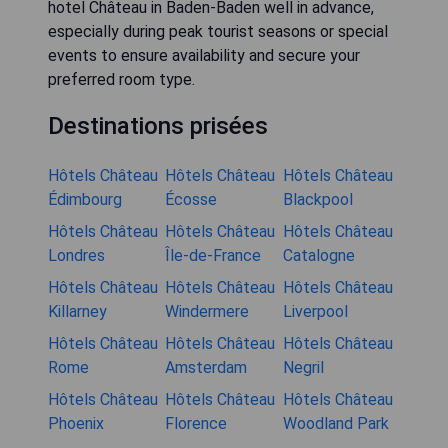
hotel Château in Baden-Baden well in advance,
especially during peak tourist seasons or special
events to ensure availability and secure your
preferred room type.
Destinations prisées
Hôtels Château
Hôtels Château
Hôtels Château
Édimbourg
Écosse
Blackpool
Hôtels Château
Hôtels Château
Hôtels Château
Londres
Île-de-France
Catalogne
Hôtels Château
Hôtels Château
Hôtels Château
Killarney
Windermere
Liverpool
Hôtels Château
Hôtels Château
Hôtels Château
Rome
Amsterdam
Negril
Hôtels Château
Hôtels Château
Hôtels Château
Phoenix
Florence
Woodland Park