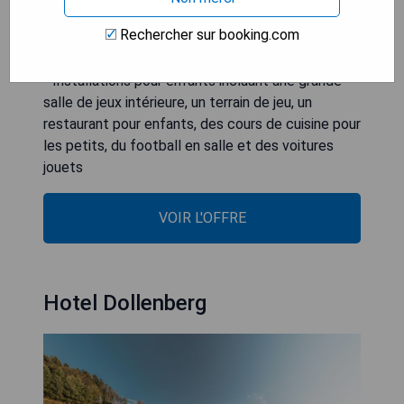
finlandais, d'un hammam et d'une salle de sport
Rechercher sur booking.com
- Large choix de massages et soins esthétiques
disponibles
- Installations pour enfants incluant une grande
salle de jeux intérieure, un terrain de jeu, un
restaurant pour enfants, des cours de cuisine pour
les petits, du football en salle et des voitures
jouets
VOIR L'OFFRE
Hotel Dollenberg