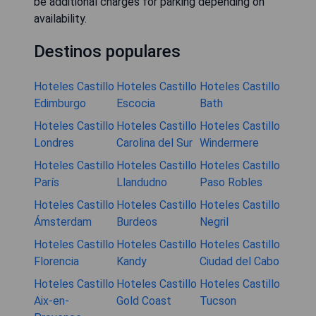
be additional charges for parking depending on
availability.
Destinos populares
Hoteles Castillo
Hoteles Castillo
Hoteles Castillo
Edimburgo
Escocia
Bath
Hoteles Castillo
Hoteles Castillo
Hoteles Castillo
Londres
Carolina del Sur
Windermere
Hoteles Castillo
Hoteles Castillo
Hoteles Castillo
París
Llandudno
Paso Robles
Hoteles Castillo
Hoteles Castillo
Hoteles Castillo
Ámsterdam
Burdeos
Negril
Hoteles Castillo
Hoteles Castillo
Hoteles Castillo
Florencia
Kandy
Ciudad del Cabo
Hoteles Castillo
Hoteles Castillo
Hoteles Castillo
Aix-en-
Gold Coast
Tucson