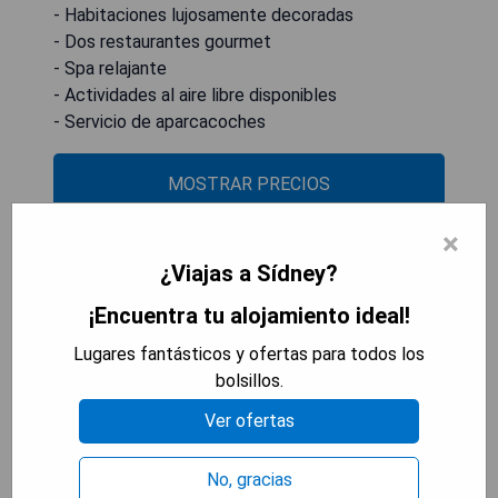
- Habitaciones lujosamente decoradas
- Dos restaurantes gourmet
- Spa relajante
- Actividades al aire libre disponibles
- Servicio de aparcacoches
MOSTRAR PRECIOS
×
¿Viajas a Sídney?
Mountain Heritage Hotel
¡Encuentra tu alojamiento ideal!
Lugares fantásticos y ofertas para todos los
bolsillos.
Ver ofertas
No, gracias