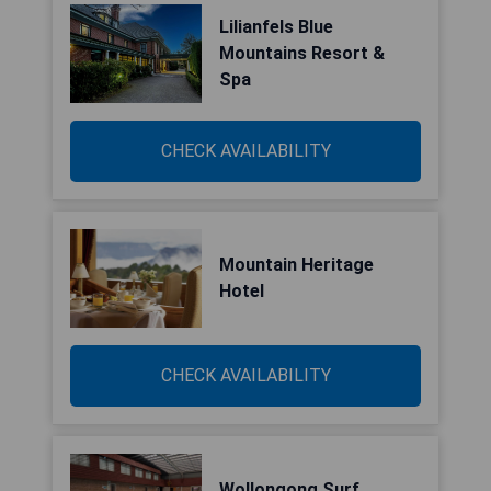
Lilianfels Blue
Mountains Resort &
Spa
CHECK AVAILABILITY
Mountain Heritage
Hotel
CHECK AVAILABILITY
Wollongong Surf