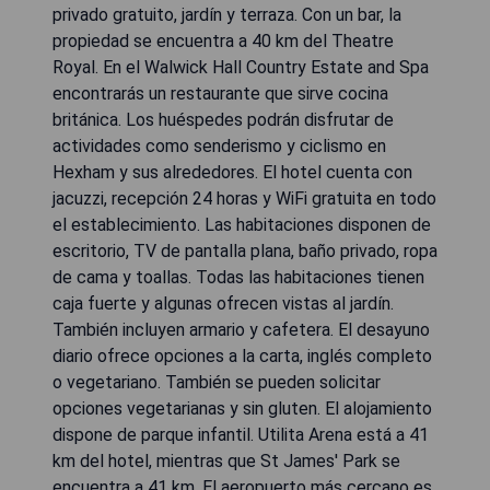
privado gratuito, jardín y terraza. Con un bar, la
propiedad se encuentra a 40 km del Theatre
Royal. En el Walwick Hall Country Estate and Spa
encontrarás un restaurante que sirve cocina
británica. Los huéspedes podrán disfrutar de
actividades como senderismo y ciclismo en
Hexham y sus alrededores. El hotel cuenta con
jacuzzi, recepción 24 horas y WiFi gratuita en todo
el establecimiento. Las habitaciones disponen de
escritorio, TV de pantalla plana, baño privado, ropa
de cama y toallas. Todas las habitaciones tienen
caja fuerte y algunas ofrecen vistas al jardín.
También incluyen armario y cafetera. El desayuno
diario ofrece opciones a la carta, inglés completo
o vegetariano. También se pueden solicitar
opciones vegetarianas y sin gluten. El alojamiento
dispone de parque infantil. Utilita Arena está a 41
km del hotel, mientras que St James' Park se
encuentra a 41 km. El aeropuerto más cercano es