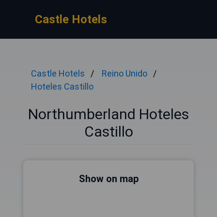
Castle Hotels
Castle Hotels
Reino Unido
Hoteles Castillo
Northumberland Hoteles
Castillo
Show on map