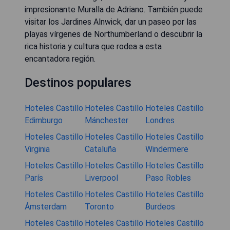
impresionante Muralla de Adriano. También puede
visitar los Jardines Alnwick, dar un paseo por las
playas vírgenes de Northumberland o descubrir la
rica historia y cultura que rodea a esta
encantadora región.
Destinos populares
Hoteles Castillo
Hoteles Castillo
Hoteles Castillo
Edimburgo
Mánchester
Londres
Hoteles Castillo
Hoteles Castillo
Hoteles Castillo
Virginia
Cataluña
Windermere
Hoteles Castillo
Hoteles Castillo
Hoteles Castillo
París
Liverpool
Paso Robles
Hoteles Castillo
Hoteles Castillo
Hoteles Castillo
Ámsterdam
Toronto
Burdeos
Hoteles Castillo
Hoteles Castillo
Hoteles Castillo