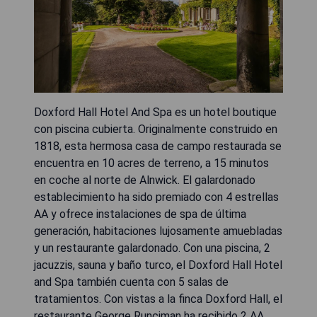
Doxford Hall Hotel And Spa es un hotel boutique
con piscina cubierta. Originalmente construido en
1818, esta hermosa casa de campo restaurada se
encuentra en 10 acres de terreno, a 15 minutos
en coche al norte de Alnwick. El galardonado
establecimiento ha sido premiado con 4 estrellas
AA y ofrece instalaciones de spa de última
generación, habitaciones lujosamente amuebladas
y un restaurante galardonado. Con una piscina, 2
jacuzzis, sauna y baño turco, el Doxford Hall Hotel
and Spa también cuenta con 5 salas de
tratamientos. Con vistas a la finca Doxford Hall, el
restaurante George Runciman ha recibido 2 AA