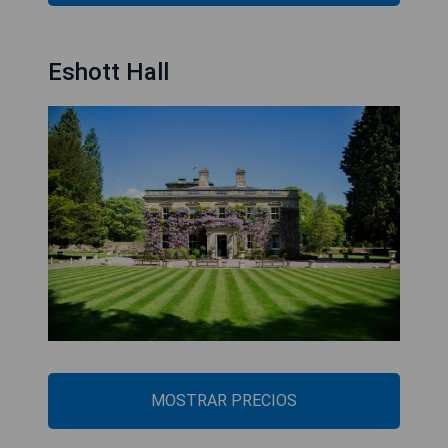
Eshott Hall
MOSTRAR PRECIOS