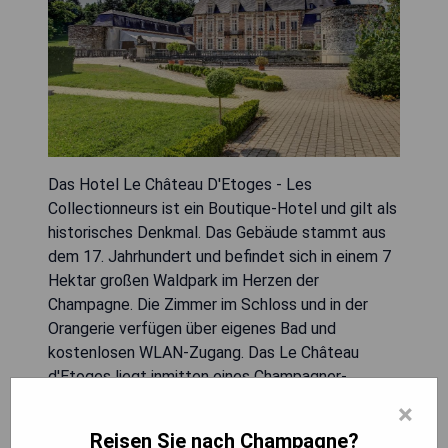
Das Hotel Le Château D'Etoges - Les
Collectionneurs ist ein Boutique-Hotel und gilt als
historisches Denkmal. Das Gebäude stammt aus
dem 17. Jahrhundert und befindet sich in einem 7
Hektar großen Waldpark im Herzen der
Champagne. Die Zimmer im Schloss und in der
Orangerie verfügen über eigenes Bad und
kostenlosen WLAN-Zugang. Das Le Château
d'Etoges liegt inmitten eines Champagner-
Weinbergs und bietet stilvolle Gästezimmer, die
×
individuell eingerichtet sind und antike Möbel
Reisen Sie nach Champagne?