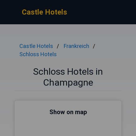
Castle Hotels
Castle Hotels
Frankreich
Schloss Hotels
Schloss Hotels in
Champagne
Show on map