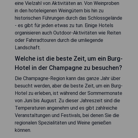
eine Vielzahl von Aktivitäten an. Von Weinproben
in den hoteleigenen Weingütern bis hin zu
historischen Führungen durch das Schlossgelände
- es gibt für jeden etwas zu tun. Einige Hotels
organisieren auch Outdoor-Aktivitäten wie Reiten
oder Fahrradtouren durch die umliegende
Landschaft.
Welche ist die beste Zeit, um ein Burg-
Hotel in der Champagne zu besuchen?
Die Champagne-Region kann das ganze Jahr über
besucht werden, aber die beste Zeit, um ein Burg-
Hotel zu erleben, ist während der Sommermonate
von Juni bis August. Zu dieser Jahreszeit sind die
Temperaturen angenehm und es gibt zahlreiche
Veranstaltungen und Festivals, bei denen Sie die
regionalen Spezialitäten und Weine genießen
können.