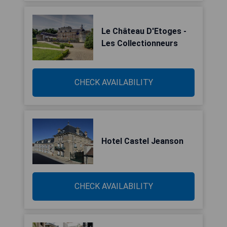
Le Château D'Etoges -
Les Collectionneurs
CHECK AVAILABILITY
Hotel Castel Jeanson
CHECK AVAILABILITY