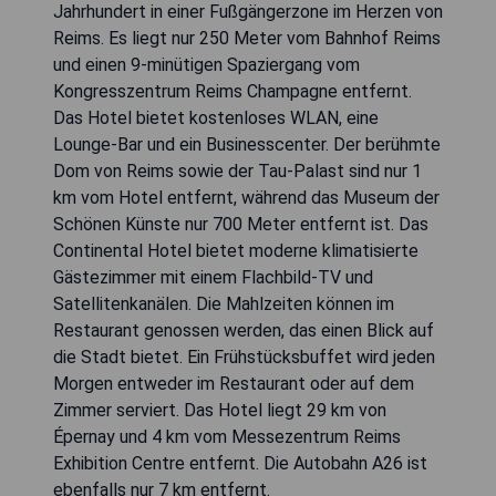
Jahrhundert in einer Fußgängerzone im Herzen von
Reims. Es liegt nur 250 Meter vom Bahnhof Reims
und einen 9-minütigen Spaziergang vom
Kongresszentrum Reims Champagne entfernt.
Das Hotel bietet kostenloses WLAN, eine
Lounge-Bar und ein Businesscenter. Der berühmte
Dom von Reims sowie der Tau-Palast sind nur 1
km vom Hotel entfernt, während das Museum der
Schönen Künste nur 700 Meter entfernt ist. Das
Continental Hotel bietet moderne klimatisierte
Gästezimmer mit einem Flachbild-TV und
Satellitenkanälen. Die Mahlzeiten können im
Restaurant genossen werden, das einen Blick auf
die Stadt bietet. Ein Frühstücksbuffet wird jeden
Morgen entweder im Restaurant oder auf dem
Zimmer serviert. Das Hotel liegt 29 km von
Épernay und 4 km vom Messezentrum Reims
Exhibition Centre entfernt. Die Autobahn A26 ist
ebenfalls nur 7 km entfernt.