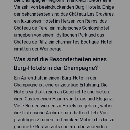
Die Champagne-Region in Frankreich bietet eine
Vielzahl von beeindruckenden Burg-Hotels. Einige
der bekanntesten sind das Château Les Crayères,
ein luxuriöses Hotel im Herzen von Reims, das
Château de Fère, ein malerisches Schlosshotel
umgeben von einem idyllischen Park und das
Château de Rilly, ein charmantes Boutique-Hotel
inmitten der Weinberge.
Was sind die Besonderheiten eines
Burg-Hotels in der Champagne?
Ein Aufenthalt in einem Burg-Hotel in der
Champagne ist eine einzigartige Erfahrung. Die
Hotels sind oft reich an Geschichte und bieten
ihren Gästen einen Hauch von Luxus und Eleganz.
Viele Burgen wurden zu Hotels umgebaut, wobei
ihre historische Architektur erhalten blieb. Von
prächtigen Zimmern mit antiken Möbeln bis hin zu
gourmete Restaurants und atemberaubenden