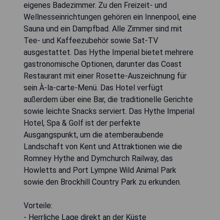
eigenes Badezimmer. Zu den Freizeit- und
Wellnesseinrichtungen gehören ein Innenpool, eine
Sauna und ein Dampfbad. Alle Zimmer sind mit
Tee- und Kaffeezubehör sowie Sat-TV
ausgestattet. Das Hythe Imperial bietet mehrere
gastronomische Optionen, darunter das Coast
Restaurant mit einer Rosette-Auszeichnung für
sein À-la-carte-Menü. Das Hotel verfügt
außerdem über eine Bar, die traditionelle Gerichte
sowie leichte Snacks serviert. Das Hythe Imperial
Hotel, Spa & Golf ist der perfekte
Ausgangspunkt, um die atemberaubende
Landschaft von Kent und Attraktionen wie die
Romney Hythe and Dymchurch Railway, das
Howletts and Port Lympne Wild Animal Park
sowie den Brockhill Country Park zu erkunden.
Vorteile:
- Herrliche Lage direkt an der Küste