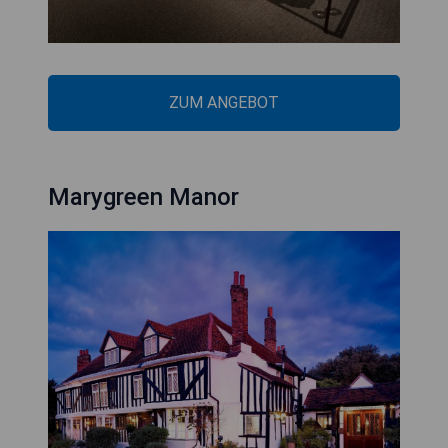
ZUM ANGEBOT
Marygreen Manor