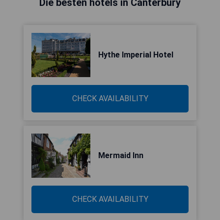
Die besten hotels in Canterbury
Hythe Imperial Hotel
CHECK AVAILABILITY
Mermaid Inn
CHECK AVAILABILITY