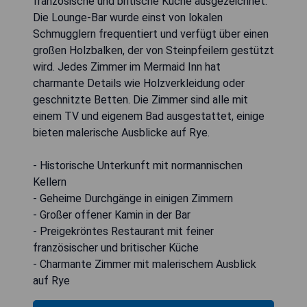
französische und britische Küche ausgezeichnet.
Die Lounge-Bar wurde einst von lokalen
Schmugglern frequentiert und verfügt über einen
großen Holzbalken, der von Steinpfeilern gestützt
wird. Jedes Zimmer im Mermaid Inn hat
charmante Details wie Holzverkleidung oder
geschnitzte Betten. Die Zimmer sind alle mit
einem TV und eigenem Bad ausgestattet, einige
bieten malerische Ausblicke auf Rye.
- Historische Unterkunft mit normannischen
Kellern
- Geheime Durchgänge in einigen Zimmern
- Großer offener Kamin in der Bar
- Preigekröntes Restaurant mit feiner
französischer und britischer Küche
- Charmante Zimmer mit malerischem Ausblick
auf Rye