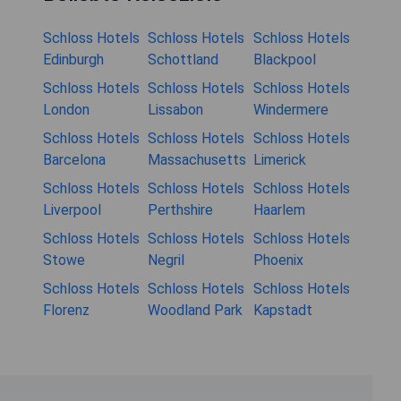
Schloss Hotels
Schloss Hotels
Schloss Hotels
Edinburgh
Schottland
Blackpool
Schloss Hotels
Schloss Hotels
Schloss Hotels
London
Lissabon
Windermere
Schloss Hotels
Schloss Hotels
Schloss Hotels
Barcelona
Massachusetts
Limerick
Schloss Hotels
Schloss Hotels
Schloss Hotels
Liverpool
Perthshire
Haarlem
Schloss Hotels
Schloss Hotels
Schloss Hotels
Stowe
Negril
Phoenix
Schloss Hotels
Schloss Hotels
Schloss Hotels
Florenz
Woodland Park
Kapstadt